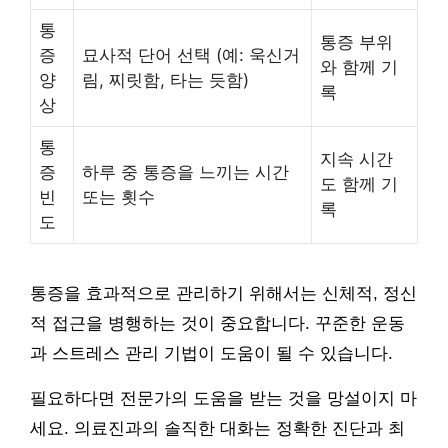
통
통증 부위
증
묘사적 단어 선택 (예: 욱신거
와 함께 기
양
림, 찌릿함, 타는 듯함)
록
상
통
지속 시간
증
하루 중 통증을 느끼는 시간
도 함께 기
빈
또는 횟수
록
도
통증을 효과적으로 관리하기 위해서는 신체적, 정신
적 접근을 병행하는 것이 중요합니다. 꾸준한 운동
과 스트레스 관리 기법이 도움이 될 수 있습니다.
필요하다면 전문가의 도움을 받는 것을 망설이지 마
세요. 의료진과의 솔직한 대화는 정확한 진단과 최