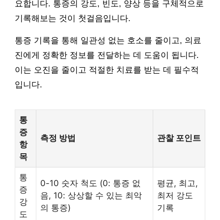
요합니다. 통증의 강도, 빈도, 양상 등을 구체적으로
기록해보는 것이 첫걸음입니다.
통증 기록을 통해 일관성 없는 호소를 줄이고, 의료
진에게 정확한 정보를 전달하는 데 도움이 됩니다.
이는 오진을 줄이고 적절한 치료를 받는 데 필수적
입니다.
통
증
측정 방법
관찰 포인트
항
목
통
0-10 숫자 척도 (0: 통증 없
평균, 최고,
증
음, 10: 상상할 수 있는 최악
최저 강도
강
의 통증)
기록
도