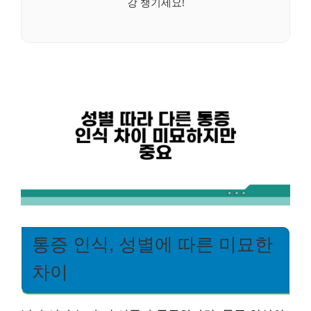
강 챙기세요!
통증 인식, 성별에 따른 미묘한
차이