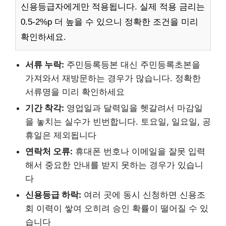
신용등급자에게만 적용됩니다. 실제 적용 금리는
0.5-2%p 더 높을 수 있으니 정확한 조건을 미리
확인하세요.
서류 누락:
주민등록등본 대신 주민등록초본을
가져와서 재방문하는 경우가 많습니다. 정확한
서류명을 미리 확인하세요
기간 착각:
영업일과 달력일을 헷갈려서 마감일
을 놓치는 실수가 빈번합니다. 토요일, 일요일, 공
휴일은 제외됩니다
연락처 오류:
휴대폰 번호나 이메일을 잘못 입력
해서 중요한 안내를 받지 못하는 경우가 있습니
다
신용등급 하락:
여러 곳에 동시 신청하면 신용조
회 이력이 쌓여 오히려 승인 확률이 떨어질 수 있
습니다