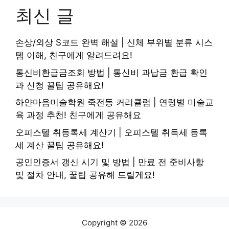
최신 글
손상/외상 S코드 완벽 해설 | 신체 부위별 분류 시스
템 이해, 친구에게 알려드려요!
통신비환급금조회 방법 | 통신비 과납금 환급 확인
과 신청 꿀팁 공유해요!
하얀마음미술학원 죽전동 커리큘럼 | 연령별 미술교
육 과정 추천! 친구에게 공유해요
오피스텔 취등록세 계산기 | 오피스텔 취득세 등록
세 계산 꿀팁 공유해요!
공인인증서 갱신 시기 및 방법 | 만료 전 준비사항
및 절차 안내, 꿀팁 공유해 드릴게요!
Copyright © 2026