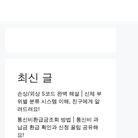
최신 글
손상/외상 S코드 완벽 해설 | 신체 부
위별 분류 시스템 이해, 친구에게 알
려드려요!
통신비환급금조회 방법 | 통신비 과
납금 환급 확인과 신청 꿀팁 공유해
요!