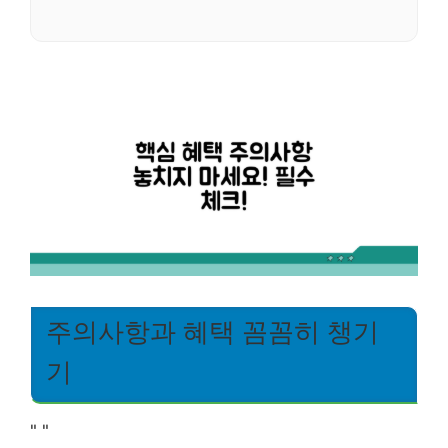
주의사항과 혜택 꼼꼼히 챙기
기
"
"