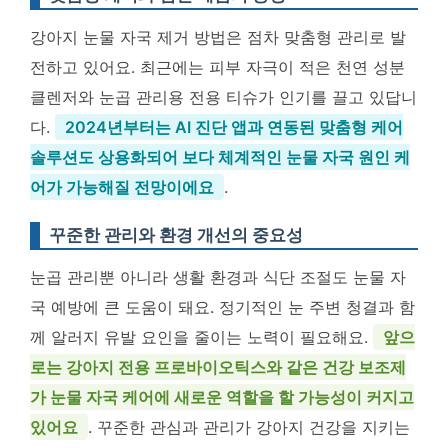
강아지 눈물 자국 제거 방법은 점차 맞춤형 관리로 발
전하고 있어요. 최근에는 피부 자극이 적은 천연 성분
클렌저와 눈곱 관리용 전용 티슈가 인기를 끌고 있답니
다.
2024년부터는 AI 진단 앱과 연동된 맞춤형 케어
솔루션도 상용화되어 보다 체계적인 눈물 자국 원인 케
어가 가능해질 전망이에요
.
꾸준한 관리와 환경 개선의 중요성
눈곱 관리뿐 아니라 생활 환경과 식단 조절도 눈물 자
국 예방에 큰 도움이 돼요. 정기적인 눈 주변 청결과 함
께 알러지 유발 요인을 줄이는 노력이 필요해요.
앞으
로는 강아지 전용 프로바이오틱스와 같은 건강 보조제
가 눈물 자국 케어에 새로운 역할을 할 가능성이 커지고
있어요
. 꾸준한 관심과 관리가 강아지 건강을 지키는