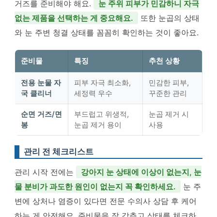
거즈를 준비해야 해요.
눈 주위 피부가 민감하니 자극
없는 제품을 선택하는 게 중요해요.
또한 눈곱의 상태
와 눈 주변 청결 상태를 꼼꼼히 확인하는 것이 좋아요.
준비물
특징
추천 상황
전용 눈물 자
피부 자극 최소화,
민감한 피부,
국 클리너
세정력 우수
꾸준한 관리
순면 거즈/면
부드럽고 위생적,
눈곱 제거 시
봉
눈곱 제거 용이
사용
관리 전 체크리스트
관리 시작 전에는
강아지 눈 상태에 이상이 없는지, 눈
물 분비가 과도한 원인이 없는지 꼭 확인하세요.
눈 주
변에 상처나 염증이 있다면 전문 수의사 상담 후 케어
하는 게 안전해요. 준비물을 잘 갖추고 상태를 체크하