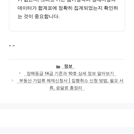
데이터가 합계표에 정확히 집계되었는지 확인하
는 것이 중요합니다.
"
"
카
정보
테
장해등급 14급 기준과 10호 상세 정보 알아보기
고
부동산 가압류 해제신청서 | 집행취소 신청 방법, 필요 서
리
류, 송달료 총정리