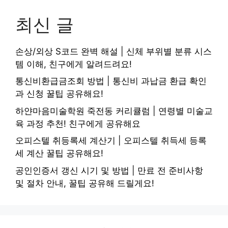
최신 글
손상/외상 S코드 완벽 해설 | 신체 부위별 분류 시스
템 이해, 친구에게 알려드려요!
통신비환급금조회 방법 | 통신비 과납금 환급 확인
과 신청 꿀팁 공유해요!
하얀마음미술학원 죽전동 커리큘럼 | 연령별 미술교
육 과정 추천! 친구에게 공유해요
오피스텔 취등록세 계산기 | 오피스텔 취득세 등록
세 계산 꿀팁 공유해요!
공인인증서 갱신 시기 및 방법 | 만료 전 준비사항
및 절차 안내, 꿀팁 공유해 드릴게요!