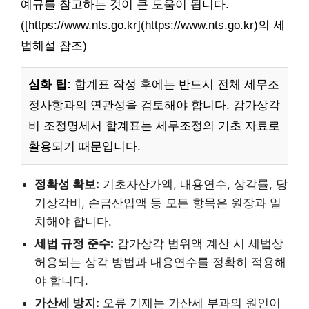
예규를 참고하는 것이 큰 도움이 됩니다.
([https://www.nts.go.kr](https://www.nts.go.kr)의 세
법해설 참조)
심화 팁:
합계표 작성 후에는 반드시 전체 세무조
정사항과의 연관성을 검토해야 합니다. 감가상각
비 조정명세서 합계표는 세무조정의 기초 자료로
활용되기 때문입니다.
정확성 확보:
기초자산가액, 내용연수, 상각률, 당
기상각비, 손금산입액 등 모든 항목은 원장과 일
치해야 합니다.
세법 규정 준수:
감가상각 범위액 계산 시 세법상
허용되는 상각 방법과 내용연수를 정확히 적용해
야 합니다.
가산세 방지:
오류 기재는 가산세 부과의 원인이