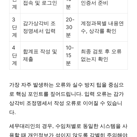
접속 및 로그인
인증서 준비
계
분
3
20-
감가상각비 조
계정과목별 내용연
단
30
정명세서 입력
수, 상각률 확인
계
분
4
10-
합계표 작성 및
최종 검토 후 오류
단
15
제출
없는지 확인
계
분
가장 자주 발생하는 오류와 실수 방지 팁을 중심으
로 핵심 포인트를 짚어드립니다. 입력 오류는 감가
상각비 조정명세서 작성 오류로 이어질 수 있습니
다.
세무대리인의 경우, 수임처별로 동일한 시스템을 사
용할 때 개인정보가 섞이지 않도록 각별히 주의해야