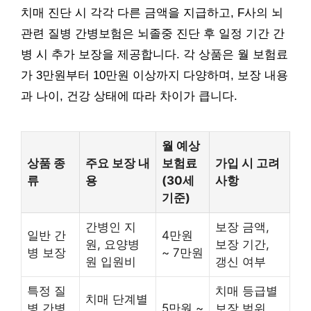
치매 진단 시 각각 다른 금액을 지급하고, F사의 뇌
관련 질병 간병보험은 뇌졸중 진단 후 일정 기간 간
병 시 추가 보장을 제공합니다. 각 상품은 월 보험료
가 3만원부터 10만원 이상까지 다양하며, 보장 내용
과 나이, 건강 상태에 따라 차이가 큽니다.
월 예상
상품 종
주요 보장 내
보험료
가입 시 고려
류
용
(30세
사항
기준)
간병인 지
보장 금액,
일반 간
4만원
원, 요양병
보장 기간,
병 보장
~ 7만원
원 입원비
갱신 여부
특정 질
치매 등급별
치매 단계별
병 간병
5만원 ~
보장 범위,