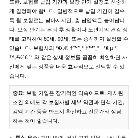
또한, 보험료 납입 기간과 보장 만기 설정도 신중하
게 결정해야 합니다. 일반적으로 납입 기간이 길수
록 월 보험료는 낮아지지만, 총 납입액은 늘어납니
다. 보장 만기는 은퇴 후 생활이나 노년기의 건강 상
태를 고려하여 80세, 90세, 또는 종신까지 설정할 수
있습니다. 보험사의 °€•„© †™”¸° †™”¸° ²€ µ ²´
™„²½°€ ´“ 와 같은 상세 정보를 꼼꼼히 확인하면 자
신에게 맞는 상품을 더욱 효과적으로 선택할 수 있
습니다.
중요:
보험 가입은 장기적인 약속이므로, 제시된
조건 외에도 각 보험사별 세부 약관과 면책 기간,
감액 기간 등을 반드시 확인하고 전문가와 상담
하는 것이 좋습니다.
핵심 요소:
가입 연령, 건강 고지 의무, 보장 종류