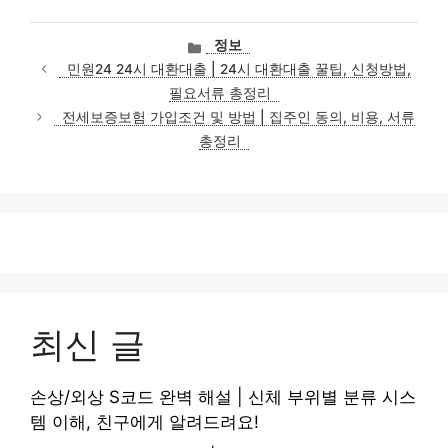
카
정보
테
민원24 24시 대환대출 | 24시 대환대출 꿀팁, 신청방법,
고
필요서류 총정리
리
전세보증보험 가입조건 및 방법 | 집주인 동의, 비용, 서류
총정리
최신 글
손상/외상 S코드 완벽 해설 | 신체 부위별 분류 시스
템 이해, 친구에게 알려드려요!