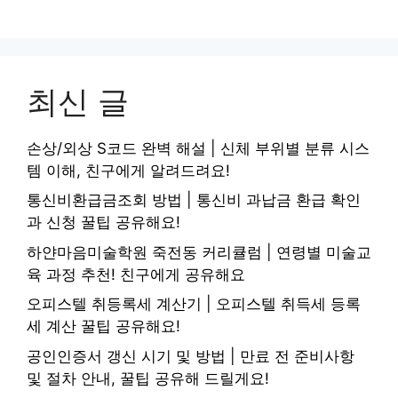
최신 글
손상/외상 S코드 완벽 해설 | 신체 부위별 분류 시스
템 이해, 친구에게 알려드려요!
통신비환급금조회 방법 | 통신비 과납금 환급 확인
과 신청 꿀팁 공유해요!
하얀마음미술학원 죽전동 커리큘럼 | 연령별 미술교
육 과정 추천! 친구에게 공유해요
오피스텔 취등록세 계산기 | 오피스텔 취득세 등록
세 계산 꿀팁 공유해요!
공인인증서 갱신 시기 및 방법 | 만료 전 준비사항
및 절차 안내, 꿀팁 공유해 드릴게요!