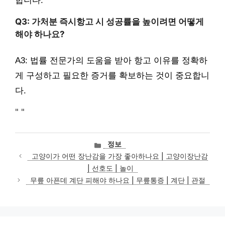
합니다.
Q3: 가처분 즉시항고 시 성공률을 높이려면 어떻게
해야 하나요?
A3: 법률 전문가의 도움을 받아 항고 이유를 정확하
게 구성하고 필요한 증거를 확보하는 것이 중요합니
다.
"
"
카
정보
테
고양이가 어떤 장난감을 가장 좋아하나요 | 고양이장난감
고
| 선호도 | 놀이
리
무릎 아픈데 계단 피해야 하나요 | 무릎통증 | 계단 | 관절