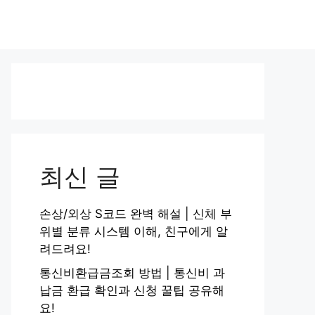
최신 글
손상/외상 S코드 완벽 해설 | 신체 부
위별 분류 시스템 이해, 친구에게 알
려드려요!
통신비환급금조회 방법 | 통신비 과
납금 환급 확인과 신청 꿀팁 공유해
요!