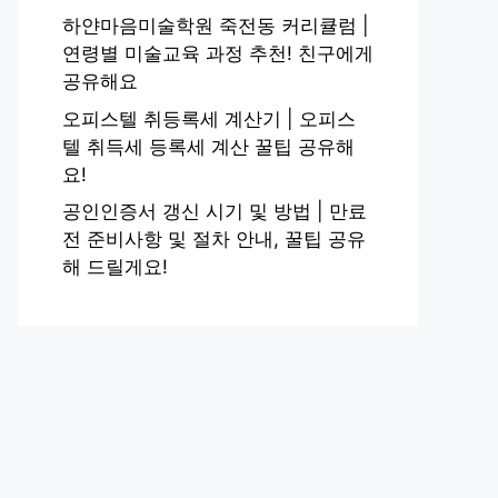
하얀마음미술학원 죽전동 커리큘럼 |
연령별 미술교육 과정 추천! 친구에게
공유해요
오피스텔 취등록세 계산기 | 오피스
텔 취득세 등록세 계산 꿀팁 공유해
요!
공인인증서 갱신 시기 및 방법 | 만료
전 준비사항 및 절차 안내, 꿀팁 공유
해 드릴게요!